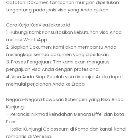
Catatan: Dokumen tambahan mungkin diperlukan
tergantung pada jenis visa yang Anda ajukan.
Cara Kerja KeeVisaJakarta.id
1. Hubungi Kami: Konsultasikan kebutuhan visa Anda
melalui WhatsApp
2. Siapkan Dokumen: Kami akan membantu Anda
melengkapi semua dokumen yang diperlukan.
3. Proses Pengajuan: Tim kami akan mengurus
pengajuan visa Anda dengan profesional.
4. Visa Anda Siap: Setelah visa disetujui, Anda dapat
memulai perjalanan Anda ke Eropa.
Negara-Negara Kawasan Schengen yang Bisa Anda
Kunjungi
– Perancis: Nikmati keindahan Menara Eiffel dan kota
Paris.
– Italia: Kunjungi Colosseum di Roma dan kanal-kanal
romantis di Venesia.