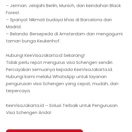
– Jerman: Jelajahi Berlin, Munich, dan keindahan Black
Forest.
– Spanyol: Nikmati budaya khas di Barcelona dan
Madrid.
– Belanda: Bersepeda di Amsterdam dan mengagumi
taman bunga Keukenhof.
Hubungi KeeVisaJakarta.id Sekarang!
Tidak perlu repot mengurus visa Schengen sendiri.
Percayakan semuanya kepada KeeVisaJakarta.id.
Hubungi kami melalui WhatsApp untuk layanan
pengurusan visa Schengen yang cepat, mudah, dan
terpercaya.
KeeVisaJakarta.id – Solusi Terbaik untuk Pengurusan
Visa Schengen Anda!