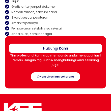
Jujur
Gratis antar jemput dokumen
Ramah tamah, senyum sapa
Syarat sesuai peraturan
Aman terpercaya
Pembayaran setelah visa selesai
Anda puas, Kami bahagia
Hubungi Kami
Tim profesional kami siap membantu anda mencapai hasil
terbaik. Jangan ragu untuk menghubungi kami sekarang
juga.
Konsultasikan Sekarang