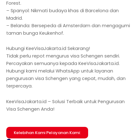
Forest.
– Spanyol: Nikmati budaya khas di Barcelona dan
Madrid.
– Belanda: Bersepeda di Amsterdam dan mengagumi
taman bunga Keukenhof.
Hubungi KeeVisaJakarta.id Sekarang!
Tidak perlu repot mengurus visa Schengen sendiri.
Percayakan semuanya kepada KeeVisaJakarta.id.
Hubungi kami melalui WhatsApp untuk layanan
pengurusan visa Schengen yang cepat, mudah, dan
terpercaya.
KeeVisaJakarta.id – Solusi Terbaik untuk Pengurusan
Visa Schengen Anda!
Kelebihan Kami Pelayanan Kami: