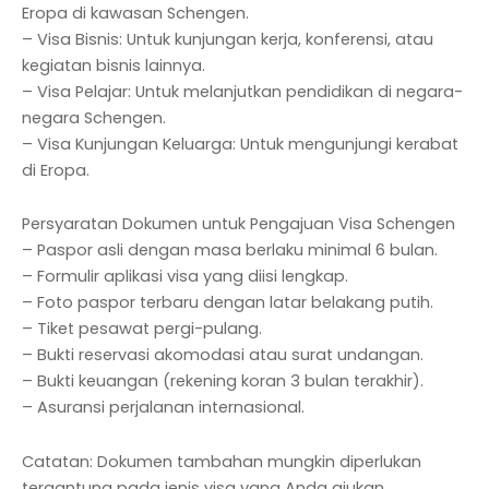
Eropa di kawasan Schengen.
– Visa Bisnis: Untuk kunjungan kerja, konferensi, atau
kegiatan bisnis lainnya.
– Visa Pelajar: Untuk melanjutkan pendidikan di negara-
negara Schengen.
– Visa Kunjungan Keluarga: Untuk mengunjungi kerabat
di Eropa.
Persyaratan Dokumen untuk Pengajuan Visa Schengen
– Paspor asli dengan masa berlaku minimal 6 bulan.
– Formulir aplikasi visa yang diisi lengkap.
– Foto paspor terbaru dengan latar belakang putih.
– Tiket pesawat pergi-pulang.
– Bukti reservasi akomodasi atau surat undangan.
– Bukti keuangan (rekening koran 3 bulan terakhir).
– Asuransi perjalanan internasional.
Catatan: Dokumen tambahan mungkin diperlukan
tergantung pada jenis visa yang Anda ajukan.