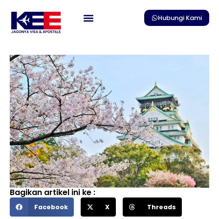
Skip
to
Hubungi Kami
content
Bagikan artikel ini ke :
Facebook
X
Threads