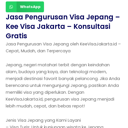
WhatsApp
Jasa Pengurusan Visa Jepang –
Kee Visa Jakarta – Konsultasi
Gratis
Jasa Pengurusan Visa Jepang oleh KeeVisaJakarta.id –
Cepat, Mudah, dan Terpercaya
Jepang, negeri matahari terbit dengan keindahan
alam, budaya yang kaya, dan teknologi modern,
menjadi destinasi favorit banyak pelancong. Jika Anda
berencana untuk mengunjungi Jepang, pastikan Anda
memiliki visa yang diperlukan. Dengan
KeeVisaJakarta.id, pengurusan visa Jepang menjadi
lebih mudah, cepat, dan bebas repot!
Jenis Visa Jepang yang Kami Layani
– Visa Turis: Untuk kunjungan wisata ke Jepang.