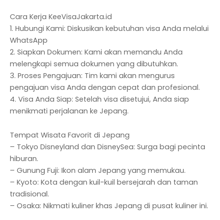
Cara Kerja KeeVisaJakarta.id
1. Hubungi Kami: Diskusikan kebutuhan visa Anda melalui
WhatsApp
2. Siapkan Dokumen: Kami akan memandu Anda
melengkapi semua dokumen yang dibutuhkan.
3. Proses Pengajuan: Tim kami akan mengurus
pengajuan visa Anda dengan cepat dan profesional.
4. Visa Anda Siap: Setelah visa disetujui, Anda siap
menikmati perjalanan ke Jepang.
Tempat Wisata Favorit di Jepang
– Tokyo Disneyland dan DisneySea: Surga bagi pecinta
hiburan.
– Gunung Fuji: Ikon alam Jepang yang memukau.
– Kyoto: Kota dengan kuil-kuil bersejarah dan taman
tradisional.
– Osaka: Nikmati kuliner khas Jepang di pusat kuliner ini.