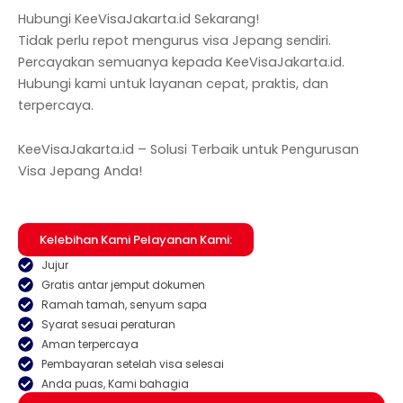
Hubungi KeeVisaJakarta.id Sekarang!
Tidak perlu repot mengurus visa Jepang sendiri.
Percayakan semuanya kepada KeeVisaJakarta.id.
Hubungi kami untuk layanan cepat, praktis, dan
terpercaya.
KeeVisaJakarta.id – Solusi Terbaik untuk Pengurusan
Visa Jepang Anda!
Kelebihan Kami Pelayanan Kami:
Jujur
Gratis antar jemput dokumen
Ramah tamah, senyum sapa
Syarat sesuai peraturan
Aman terpercaya
Pembayaran setelah visa selesai
Anda puas, Kami bahagia