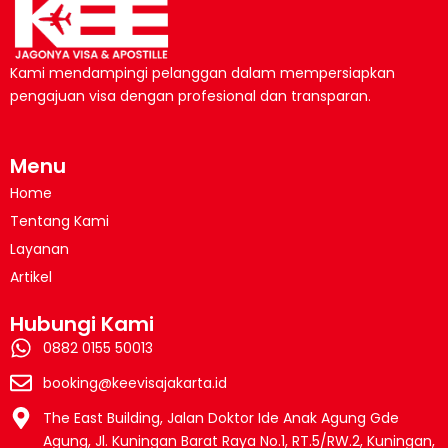
Kami mendampingi pelanggan dalam mempersiapkan
pengajuan visa dengan profesional dan transparan.
Menu
Home
Tentang Kami
Layanan
Artikel
Hubungi Kami
0882 0155 50013
booking@keevisajakarta.id
The East Building, Jalan Doktor Ide Anak Agung Gde
Agung, Jl. Kuningan Barat Raya No.1, RT.5/RW.2, Kuningan,