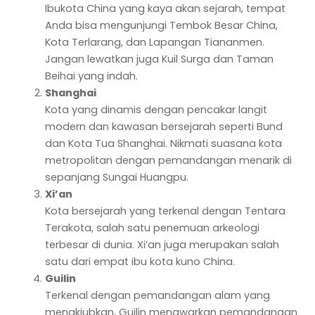
Ibukota China yang kaya akan sejarah, tempat
Anda bisa mengunjungi Tembok Besar China,
Kota Terlarang, dan Lapangan Tiananmen.
Jangan lewatkan juga Kuil Surga dan Taman
Beihai yang indah.
Shanghai
Kota yang dinamis dengan pencakar langit
modern dan kawasan bersejarah seperti Bund
dan Kota Tua Shanghai. Nikmati suasana kota
metropolitan dengan pemandangan menarik di
sepanjang Sungai Huangpu.
Xi’an
Kota bersejarah yang terkenal dengan Tentara
Terakota, salah satu penemuan arkeologi
terbesar di dunia. Xi’an juga merupakan salah
satu dari empat ibu kota kuno China.
Guilin
Terkenal dengan pemandangan alam yang
menakjubkan, Guilin menawarkan pemandangan