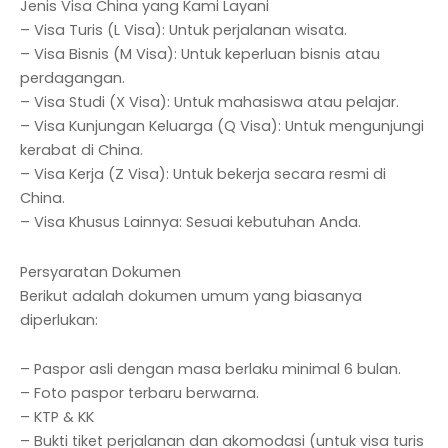
Jenis Visa China yang Kami Layani
– Visa Turis (L Visa): Untuk perjalanan wisata.
– Visa Bisnis (M Visa): Untuk keperluan bisnis atau
perdagangan.
– Visa Studi (X Visa): Untuk mahasiswa atau pelajar.
– Visa Kunjungan Keluarga (Q Visa): Untuk mengunjungi
kerabat di China.
– Visa Kerja (Z Visa): Untuk bekerja secara resmi di
China.
– Visa Khusus Lainnya: Sesuai kebutuhan Anda.
Persyaratan Dokumen
Berikut adalah dokumen umum yang biasanya
diperlukan:
– Paspor asli dengan masa berlaku minimal 6 bulan.
– Foto paspor terbaru berwarna.
– KTP & KK
– Bukti tiket perjalanan dan akomodasi (untuk visa turis