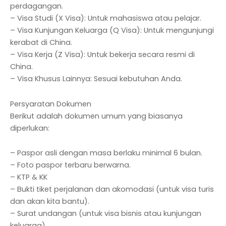
perdagangan.
– Visa Studi (X Visa): Untuk mahasiswa atau pelajar.
– Visa Kunjungan Keluarga (Q Visa): Untuk mengunjungi
kerabat di China.
– Visa Kerja (Z Visa): Untuk bekerja secara resmi di
China.
– Visa Khusus Lainnya: Sesuai kebutuhan Anda.
Persyaratan Dokumen
Berikut adalah dokumen umum yang biasanya
diperlukan:
– Paspor asli dengan masa berlaku minimal 6 bulan.
– Foto paspor terbaru berwarna.
– KTP & KK
– Bukti tiket perjalanan dan akomodasi (untuk visa turis
dan akan kita bantu).
– Surat undangan (untuk visa bisnis atau kunjungan
keluarga).