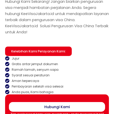
Hubungi Kami Sekarang! Jangan biarkan pengurusan
visa menjadi hambatan perjalanan Anda. Segera
hubungi KeeVisaJakarta.id untuk mendapatkan layanan
terbaik dalam pengurusan visa China.
KeeVisaJakarta.id Solusi Pengurusan Visa China Terbaik
untuk
Anda!
Kelebihan Kami Pelayanan Kami:
Jujur
Gratis antar jemput dokumen
Ramah tamah, senyum sapa
Syarat sesuai peraturan
Aman terpercaya
Pembayaran setelah visa selesai
Anda puas, Kami bahagia
Hubungi Kami