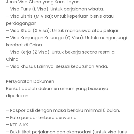
Jenis Visa China yang Kami Layani
– Visa Turis (L Visa): Untuk perjalanan wisata.
– Visa Bisnis (M Visa): Untuk keperluan bisnis atau
perdagangan.
– Visa Studi (X Visa): Untuk mahasiswa atau pelajar.
– Visa Kunjungan Keluarga (Q Visa): Untuk mengunjungi
kerabat di China.
– Visa Kerja (Z Visa): Untuk bekerja secara resmi di
China.
– Visa Khusus Lainnya: Sesuai kebutuhan Anda.
Persyaratan Dokumen
Berikut adalah dokumen umum yang biasanya
diperlukan:
– Paspor asli dengan masa berlaku minimal 6 bulan.
– Foto paspor terbaru berwarna.
– KTP & KK
– Bukti tiket perjalanan dan akomodasi (untuk visa turis