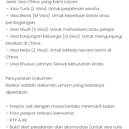
Jenis Visa China yang Kami Layani
– Visa Turis (L Visa): Untuk perjalanan wisata.
– Visa Bisnis (M Visa): Untuk keperluan bisnis atau
perdagangan.
– Visa Studi (X Visa): Untuk mahasiswa atau pelajar.
– Visa Kunjungan Keluarga (Q Visa): Untuk mengunjungi
kerabat di China.
– Visa Kerja (Z Visa): Untuk bekerja secara resmi di
China.
– Visa Khusus Lainnya: Sesuai kebutuhan Anda.
Persyaratan Dokumen
Berikut adalah dokumen umum yang biasanya
diperlukan:
– Paspor asli dengan masa berlaku minimal 6 bulan.
– Foto paspor terbaru berwarna.
– KTP & KK
– Bukti tiket perjalanan dan akomodasi (untuk visa turis