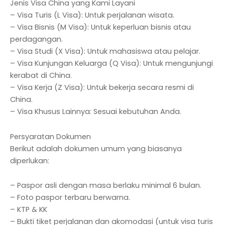
Jenis Visa China yang Kami Layani
– Visa Turis (L Visa): Untuk perjalanan wisata.
– Visa Bisnis (M Visa): Untuk keperluan bisnis atau
perdagangan.
– Visa Studi (X Visa): Untuk mahasiswa atau pelajar.
– Visa Kunjungan Keluarga (Q Visa): Untuk mengunjungi
kerabat di China.
– Visa Kerja (Z Visa): Untuk bekerja secara resmi di
China.
– Visa Khusus Lainnya: Sesuai kebutuhan Anda.
Persyaratan Dokumen
Berikut adalah dokumen umum yang biasanya
diperlukan:
– Paspor asli dengan masa berlaku minimal 6 bulan.
– Foto paspor terbaru berwarna.
– KTP & KK
– Bukti tiket perjalanan dan akomodasi (untuk visa turis