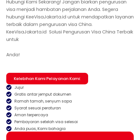
Hubungi Kami Sekarang! Jangan biarkan pengurusan
visa menjadi hambatan perjalanan Anda. Segera
hubungi KeeVisaJakarta.id untuk mendapatkan layanan
terbaik dalam pengurusan visa China.
KeeVisaJakarta.id Solusi Pengurusan Visa China Terbaik
untuk
Anda!
Kelebihan Kami Pelayanan Kami:
Jujur
Gratis antar jemput dokumen
Ramah tamah, senyum sapa
Syarat sesuai peraturan
Aman terpercaya
Pembayaran setelah visa selesai
Anda puas, Kami bahagia