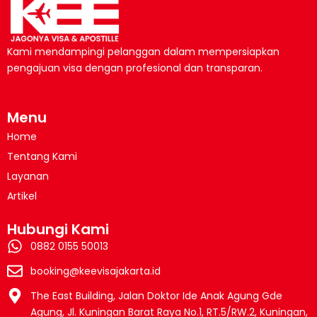
Kami mendampingi pelanggan dalam mempersiapkan
pengajuan visa dengan profesional dan transparan.
Menu
Home
Tentang Kami
Layanan
Artikel
Hubungi Kami
0882 0155 50013
booking@keevisajakarta.id
The East Building, Jalan Doktor Ide Anak Agung Gde
Agung, Jl. Kuningan Barat Raya No.1, RT.5/RW.2, Kuningan,