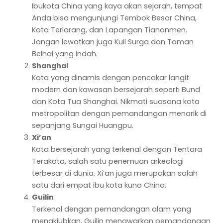
Ibukota China yang kaya akan sejarah, tempat
Anda bisa mengunjungi Tembok Besar China,
Kota Terlarang, dan Lapangan Tiananmen.
Jangan lewatkan juga Kuil Surga dan Taman
Beihai yang indah.
Shanghai
Kota yang dinamis dengan pencakar langit
modern dan kawasan bersejarah seperti Bund
dan Kota Tua Shanghai. Nikmati suasana kota
metropolitan dengan pemandangan menarik di
sepanjang Sungai Huangpu.
Xi’an
Kota bersejarah yang terkenal dengan Tentara
Terakota, salah satu penemuan arkeologi
terbesar di dunia. Xi’an juga merupakan salah
satu dari empat ibu kota kuno China.
Guilin
Terkenal dengan pemandangan alam yang
menakjubkan, Guilin menawarkan pemandangan