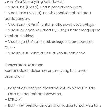
Jenis Visa China yang Kami Layani
– Visa Turis (L Visa): Untuk perjalanan wisata.
– Visa Bisnis (M Visa): Untuk keperluan bisnis atau
perdagangan.
– Visa Studi (X Visa): Untuk mahasiswa atau pelajar.
– Visa Kunjungan Keluarga (Q Visa): Untuk mengunjungi
kerabat di China.
– Visa Kerja (Z Visa): Untuk bekerja secara resmi di
China.
– Visa Khusus Lainnya: Sesuai kebutuhan Anda.
Persyaratan Dokumen
Berikut adalah dokumen umum yang biasanya
diperlukan:
– Paspor asli dengan masa berlaku minimal 6 bulan.
– Foto paspor terbaru berwarna.
– KTP & KK
– Bukti tiket perjalanan dan akomodasi (untuk visa turis