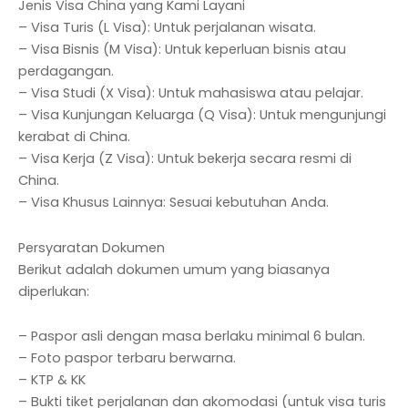
Jenis Visa China yang Kami Layani
– Visa Turis (L Visa): Untuk perjalanan wisata.
– Visa Bisnis (M Visa): Untuk keperluan bisnis atau
perdagangan.
– Visa Studi (X Visa): Untuk mahasiswa atau pelajar.
– Visa Kunjungan Keluarga (Q Visa): Untuk mengunjungi
kerabat di China.
– Visa Kerja (Z Visa): Untuk bekerja secara resmi di
China.
– Visa Khusus Lainnya: Sesuai kebutuhan Anda.
Persyaratan Dokumen
Berikut adalah dokumen umum yang biasanya
diperlukan:
– Paspor asli dengan masa berlaku minimal 6 bulan.
– Foto paspor terbaru berwarna.
– KTP & KK
– Bukti tiket perjalanan dan akomodasi (untuk visa turis