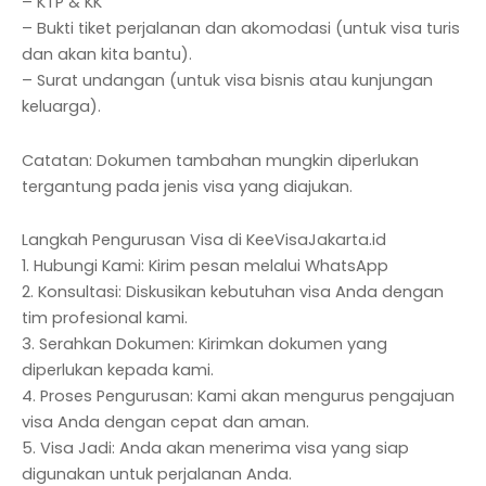
– KTP & KK
– Bukti tiket perjalanan dan akomodasi (untuk visa turis
dan akan kita bantu).
– Surat undangan (untuk visa bisnis atau kunjungan
keluarga).
Catatan: Dokumen tambahan mungkin diperlukan
tergantung pada jenis visa yang diajukan.
Langkah Pengurusan Visa di KeeVisaJakarta.id
1. Hubungi Kami: Kirim pesan melalui WhatsApp
2. Konsultasi: Diskusikan kebutuhan visa Anda dengan
tim profesional kami.
3. Serahkan Dokumen: Kirimkan dokumen yang
diperlukan kepada kami.
4. Proses Pengurusan: Kami akan mengurus pengajuan
visa Anda dengan cepat dan aman.
5. Visa Jadi: Anda akan menerima visa yang siap
digunakan untuk perjalanan Anda.