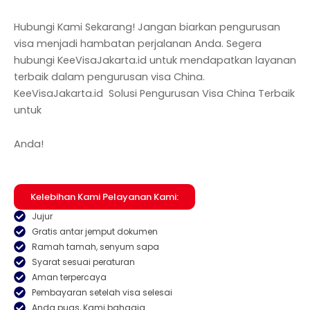
Hubungi Kami Sekarang! Jangan biarkan pengurusan
visa menjadi hambatan perjalanan Anda. Segera
hubungi KeeVisaJakarta.id untuk mendapatkan layanan
terbaik dalam pengurusan visa China.
KeeVisaJakarta.id Solusi Pengurusan Visa China Terbaik
untuk
Anda!
Kelebihan Kami Pelayanan Kami:
Jujur
Gratis antar jemput dokumen
Ramah tamah, senyum sapa
Syarat sesuai peraturan
Aman terpercaya
Pembayaran setelah visa selesai
Anda puas, Kami bahagia