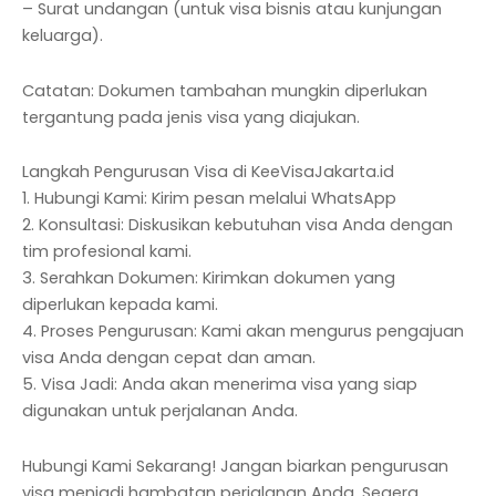
– Surat undangan (untuk visa bisnis atau kunjungan
keluarga).
Catatan: Dokumen tambahan mungkin diperlukan
tergantung pada jenis visa yang diajukan.
Langkah Pengurusan Visa di KeeVisaJakarta.id
1. Hubungi Kami: Kirim pesan melalui WhatsApp
2. Konsultasi: Diskusikan kebutuhan visa Anda dengan
tim profesional kami.
3. Serahkan Dokumen: Kirimkan dokumen yang
diperlukan kepada kami.
4. Proses Pengurusan: Kami akan mengurus pengajuan
visa Anda dengan cepat dan aman.
5. Visa Jadi: Anda akan menerima visa yang siap
digunakan untuk perjalanan Anda.
Hubungi Kami Sekarang! Jangan biarkan pengurusan
visa menjadi hambatan perjalanan Anda. Segera