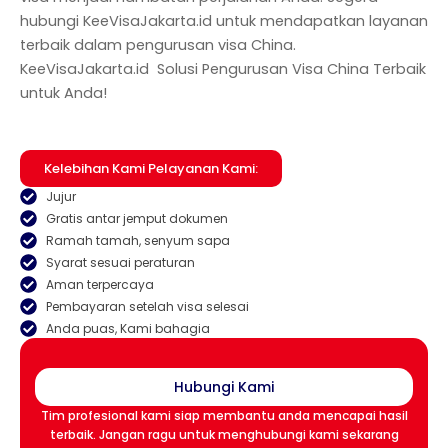
hubungi KeeVisaJakarta.id untuk mendapatkan layanan
terbaik dalam pengurusan visa China.
KeeVisaJakarta.id Solusi Pengurusan Visa China Terbaik
untuk Anda!
Kelebihan Kami Pelayanan Kami:
Jujur
Gratis antar jemput dokumen
Ramah tamah, senyum sapa
Syarat sesuai peraturan
Aman terpercaya
Pembayaran setelah visa selesai
Anda puas, Kami bahagia
Hubungi Kami
Tim profesional kami siap membantu anda mencapai hasil
terbaik. Jangan ragu untuk menghubungi kami sekarang