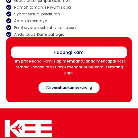
Gratis antar jemput dokumen
Ramah tamah, senyum sapa
Syarat sesuai peraturan
Aman terpercaya
Pembayaran setelah visa selesai
Anda puas, Kami bahagia
Hubungi Kami
Tim profesional kami siap membantu anda mencapai hasil
terbaik. Jangan ragu untuk menghubungi kami sekarang
juga.
Konsultasikan Sekarang