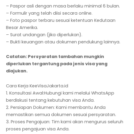
– Paspor asli dengan masa berlaku minimal 6 bulan.
– Formulir yang telah diisi secara online.
– Foto paspor terbaru sesuai ketentuan Kedutaan
Besar Amerika.
– Surat undangan (jika diperlukan).
– Bukti keuangan atau dokumen pendukung lainnya.
Catatan: Persyaratan tambahan mungkin
diperlukan tergantung pada jenis visa yang
diajukan.
Cara Kerja KeeVisaJakarta.id
1. Konsultasi Awal:Hubungi kami melalui WhatsApp
berdiskusi tentang kebutuhan visa Anda.
2. Persiapan Dokumen: Kami membantu Anda
memastikan semua dokumen sesuai persyaratan.
3. Proses Pengajuan: Tim kami akan mengurus seluruh
proses pengajuan visa Anda.