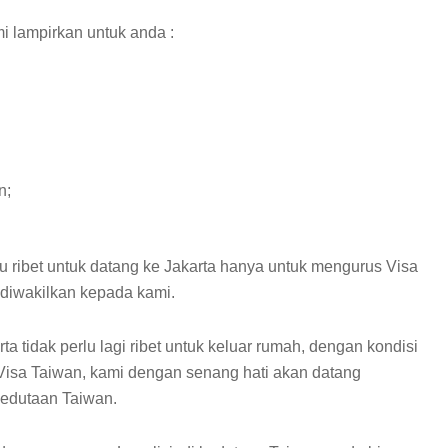
i lampirkan untuk anda :
n;
lu ribet untuk datang ke Jakarta hanya untuk mengurus Visa
diwakilkan kepada kami.
a tidak perlu lagi ribet untuk keluar rumah, dengan kondisi
Visa Taiwan, kami dengan senang hati akan datang
edutaan Taiwan.