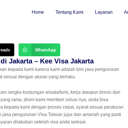
Home
Tentang Kami
Layanan
Ar
reads
WhatsApp
i Jakarta – Kee Visa Jakarta
akan kepada kami
karena kami adalah biro jasa pengurusan
at sesuai dengan aturan yang berlaku.
am rangka kunjungan wisata/turis, kerja ataupun bisnis dan
yang lama, disini kami memberi solusi nya, anda bisa
 kepada kami dengan proses cepat, syarat sesuai peraturan
o jasa pengurusan Visa Taiwan jujur dan amanah yang pasti
an dilakukan setelah visa anda selesai.