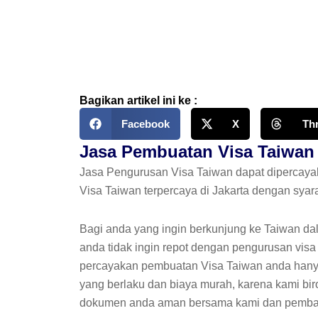
Skip
to
content
Bagikan artikel ini ke :
Facebook
X
Th
Jasa Pembuatan Visa Taiwan d
Jasa Pengurusan Visa Taiwan dapat dipercay
Visa Taiwan terpercaya di Jakarta dengan syar
Bagi anda yang ingin berkunjung ke Taiwan dal
anda tidak ingin repot dengan pengurusan visa 
percayakan pembuatan Visa Taiwan anda hanya
yang berlaku dan biaya murah, karena kami bir
dokumen anda aman bersama kami dan pembayar