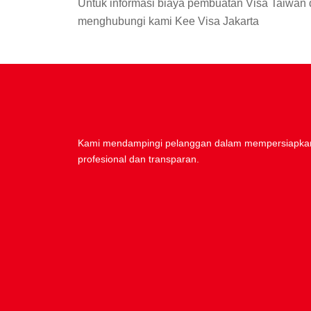
Untuk informasi biaya pembuatan Visa Taiwan 
menghubungi kami Kee Visa Jakarta
Kami mendampingi pelanggan dalam mempersiapkan
profesional dan transparan.