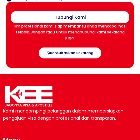
Hubungi Kami
Tim profesional kami siap membantu anda mencapai hasil
terbaik. Jangan ragu untuk menghubungi kami sekarang
juga.
Konsultasikan Sekarang
Kami mendampingi pelanggan dalam mempersiapkan
pengajuan visa dengan profesional dan transparan.
Menu