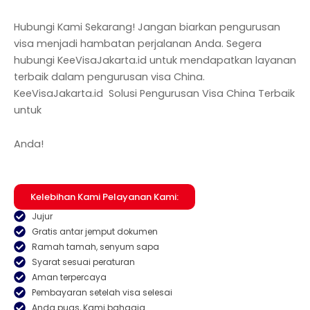
Hubungi Kami Sekarang! Jangan biarkan pengurusan
visa menjadi hambatan perjalanan Anda. Segera
hubungi KeeVisaJakarta.id untuk mendapatkan layanan
terbaik dalam pengurusan visa China.
KeeVisaJakarta.id Solusi Pengurusan Visa China Terbaik
untuk
Anda!
Kelebihan Kami Pelayanan Kami:
Jujur
Gratis antar jemput dokumen
Ramah tamah, senyum sapa
Syarat sesuai peraturan
Aman terpercaya
Pembayaran setelah visa selesai
Anda puas, Kami bahagia