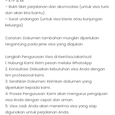
– KTP & KK
– Bukti tiket perjalanan dan akomodasi (untuk visa turis
dan akan kita bantu).
– Surat undangan (untuk visa bisnis atau kunjungan
keluarga).
Catatan: Dokumen tambahan mungkin diperlukan
tergantung pada jenis visa yang diajukan.
Langkah Pengurusan Visa di KeeVisaJakarta.id
1. Hubungi Kami: Kirim pesan melalui WhatsApp
2. Konsultasi: Diskusikan kebutuhan visa Anda dengan
tim profesional kami.
3. Serahkan Dokumen: Kirimkan dokumen yang
diperlukan kepada kami.
4. Proses Pengurusan: Kami akan mengurus pengajuan
visa Anda dengan cepat dan aman.
5. Visa Jadi: Anda akan menerima visa yang siap
digunakan untuk perjalanan Anda.