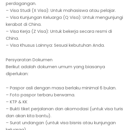
perdagangan.
– Visa Studi (X Visa): Untuk mahasiswa atau pelajar.
– Visa Kunjungan Keluarga (Q Visa): Untuk mengunjungi
kerabat di China.
– Visa Kerja (Z Visa): Untuk bekerja secara resmi di
China.
– Visa Khusus Lainnya: Sesuai kebutuhan Anda.
Persyaratan Dokumen
Berikut adalah dokumen umum yang biasanya
diperlukan:
– Paspor asli dengan masa berlaku minimal 6 bulan.
– Foto paspor terbaru berwarna.
– KTP & KK
– Bukti tiket perjalanan dan akomodasi (untuk visa turis
dan akan kita bantu).
– Surat undangan (untuk visa bisnis atau kunjungan
keluarga).