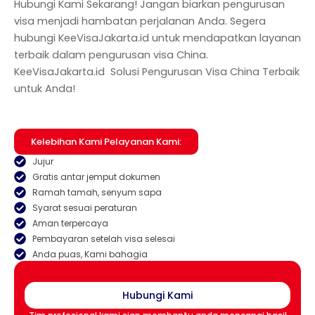
Hubungi Kami Sekarang! Jangan biarkan pengurusan
visa menjadi hambatan perjalanan Anda. Segera
hubungi KeeVisaJakarta.id untuk mendapatkan layanan
terbaik dalam pengurusan visa China.
KeeVisaJakarta.id Solusi Pengurusan Visa China Terbaik
untuk
Anda!
Kelebihan Kami Pelayanan Kami:
Jujur
Gratis antar jemput dokumen
Ramah tamah, senyum sapa
Syarat sesuai peraturan
Aman terpercaya
Pembayaran setelah visa selesai
Anda puas, Kami bahagia
Hubungi Kami