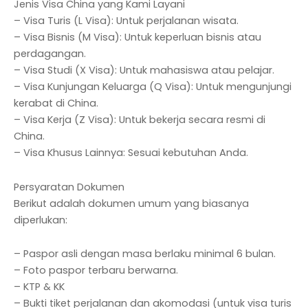
Jenis Visa China yang Kami Layani
– Visa Turis (L Visa): Untuk perjalanan wisata.
– Visa Bisnis (M Visa): Untuk keperluan bisnis atau
perdagangan.
– Visa Studi (X Visa): Untuk mahasiswa atau pelajar.
– Visa Kunjungan Keluarga (Q Visa): Untuk mengunjungi
kerabat di China.
– Visa Kerja (Z Visa): Untuk bekerja secara resmi di
China.
– Visa Khusus Lainnya: Sesuai kebutuhan Anda.
Persyaratan Dokumen
Berikut adalah dokumen umum yang biasanya
diperlukan:
– Paspor asli dengan masa berlaku minimal 6 bulan.
– Foto paspor terbaru berwarna.
– KTP & KK
– Bukti tiket perjalanan dan akomodasi (untuk visa turis