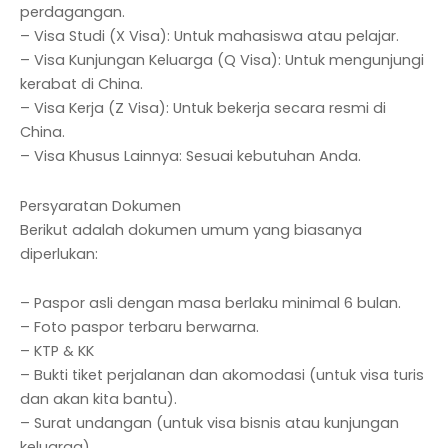
perdagangan.
– Visa Studi (X Visa): Untuk mahasiswa atau pelajar.
– Visa Kunjungan Keluarga (Q Visa): Untuk mengunjungi
kerabat di China.
– Visa Kerja (Z Visa): Untuk bekerja secara resmi di
China.
– Visa Khusus Lainnya: Sesuai kebutuhan Anda.
Persyaratan Dokumen
Berikut adalah dokumen umum yang biasanya
diperlukan:
– Paspor asli dengan masa berlaku minimal 6 bulan.
– Foto paspor terbaru berwarna.
– KTP & KK
– Bukti tiket perjalanan dan akomodasi (untuk visa turis
dan akan kita bantu).
– Surat undangan (untuk visa bisnis atau kunjungan
keluarga).