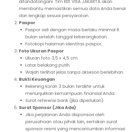
ditandatangani. Tim KEE VISA JAKARTA akan
membantu memastikan semua data Anda benar
dan lengkap sesuai persyaratan.
Paspor
Paspor asli dengan masa berlaku minimal 6
bulan setelah tanggal keberangkatan.
Fotokopi halaman identitas paspor.
Foto Ukuran Paspor
Ukuran foto 3,5 x 4,5 cm.
Latar belakang putih.
Wajah terlihat jelas tanpa aksesori berlebihan.
Bukti Keuangan
Rekening koran 3 bulan terakhir untuk
menunjukkan kemampuan finansial Anda.
Surat referensi bank (jika diperlukan).
Surat Sponsor (Jika Ada)
Jika perjalanan Anda disponsori oleh
perusahaan atau pihak lain, sertakan surat
sponsor resmi yang mencantumkan informasi