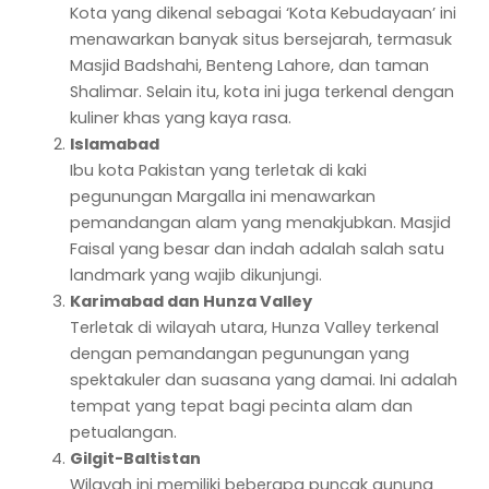
Kota yang dikenal sebagai ‘Kota Kebudayaan’ ini
menawarkan banyak situs bersejarah, termasuk
Masjid Badshahi, Benteng Lahore, dan taman
Shalimar. Selain itu, kota ini juga terkenal dengan
kuliner khas yang kaya rasa.
Islamabad
Ibu kota Pakistan yang terletak di kaki
pegunungan Margalla ini menawarkan
pemandangan alam yang menakjubkan. Masjid
Faisal yang besar dan indah adalah salah satu
landmark yang wajib dikunjungi.
Karimabad dan Hunza Valley
Terletak di wilayah utara, Hunza Valley terkenal
dengan pemandangan pegunungan yang
spektakuler dan suasana yang damai. Ini adalah
tempat yang tepat bagi pecinta alam dan
petualangan.
Gilgit-Baltistan
Wilayah ini memiliki beberapa puncak gunung