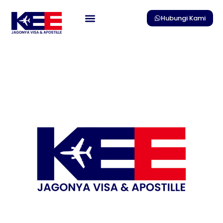
Skip
to
Hubungi Kami
content