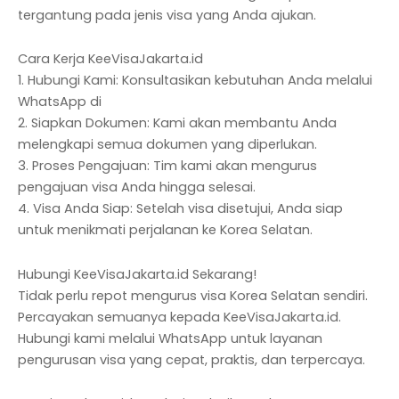
tergantung pada jenis visa yang Anda ajukan.
Cara Kerja KeeVisaJakarta.id
1. Hubungi Kami: Konsultasikan kebutuhan Anda melalui
WhatsApp di
2. Siapkan Dokumen: Kami akan membantu Anda
melengkapi semua dokumen yang diperlukan.
3. Proses Pengajuan: Tim kami akan mengurus
pengajuan visa Anda hingga selesai.
4. Visa Anda Siap: Setelah visa disetujui, Anda siap
untuk menikmati perjalanan ke Korea Selatan.
Hubungi KeeVisaJakarta.id Sekarang!
Tidak perlu repot mengurus visa Korea Selatan sendiri.
Percayakan semuanya kepada KeeVisaJakarta.id.
Hubungi kami melalui WhatsApp untuk layanan
pengurusan visa yang cepat, praktis, dan terpercaya.