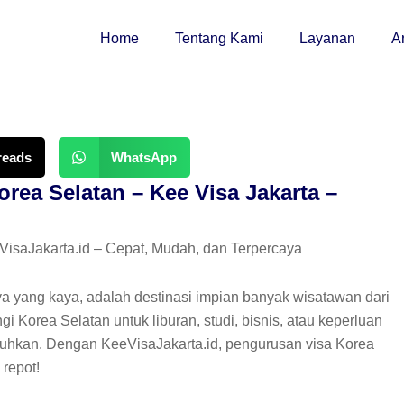
Home
Tentang Kami
Layanan
Ar
reads
WhatsApp
rea Selatan – Kee Visa Jakarta –
isaJakarta.id – Cepat, Mudah, dan Terpercaya
a yang kaya, adalah destinasi impian banyak wisatawan dari
 Korea Selatan untuk liburan, studi, bisnis, atau keperluan
utuhkan. Dengan KeeVisaJakarta.id, pengurusan visa Korea
 repot!