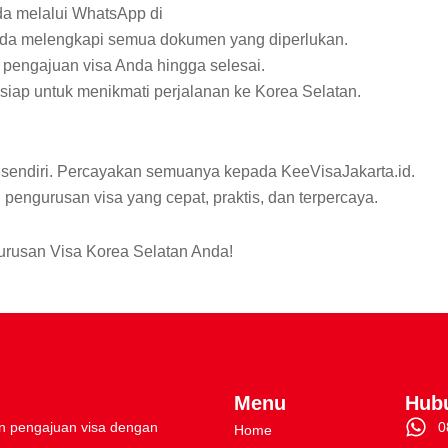
da melalui WhatsApp di
da melengkapi semua dokumen yang diperlukan.
pengajuan visa Anda hingga selesai.
a siap untuk menikmati perjalanan ke Korea Selatan.
n sendiri. Percayakan semuanya kepada KeeVisaJakarta.id.
engurusan visa yang cepat, praktis, dan terpercaya.
gurusan Visa Korea Selatan Anda!
Menu
Hub
 pengajuan visa dengan
0
Home