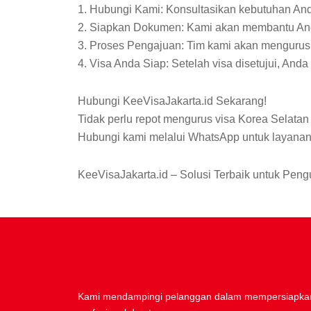
1. Hubungi Kami: Konsultasikan kebutuhan An
2. Siapkan Dokumen: Kami akan membantu An
3. Proses Pengajuan: Tim kami akan mengurus 
4. Visa Anda Siap: Setelah visa disetujui, And
Hubungi KeeVisaJakarta.id Sekarang!
Tidak perlu repot mengurus visa Korea Selata
Hubungi kami melalui WhatsApp untuk layanan p
KeeVisaJakarta.id – Solusi Terbaik untuk Pen
Kami mendampingi pelanggan dalam mempersiapkan