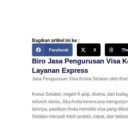
Skip
to
content
Bagikan artikel ini ke :
Facebook
X
Th
Biro Jasa Pengurusan Visa Ko
Layanan Express
Jasa Pengurusan Visa Korea Selatan oleh KeeV
Korea Selatan, negeri K-pop, drama, dan buday
seluruh dunia. Jika Anda berencana mengunjungi
lainnya, pastikan Anda memiliki visa yang dib
Selatan menjadi lebih praktis, cepat, dan bebas