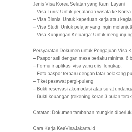
Jenis Visa Korea Selatan yang Kami Layani
– Visa Turis: Untuk perjalanan wisata ke Korea
– Visa Bisnis: Untuk keperluan kerja atau kegia
– Visa Studi: Untuk pelajar yang ingin melanju
– Visa Kunjungan Keluarga: Untuk mengunjungi
Persyaratan Dokumen untuk Pengajuan Visa K
– Paspor asli dengan masa berlaku minimal 6 b
– Formulir aplikasi visa yang diisi lengkap.
– Foto paspor terbaru dengan latar belakang pu
– Tiket pesawat pergi-pulang.
– Bukti reservasi akomodasi atau surat undangan
– Bukti keuangan (rekening koran 3 bulan terakh
Catatan: Dokumen tambahan mungkin diperlukan
Cara Kerja KeeVisaJakarta.id