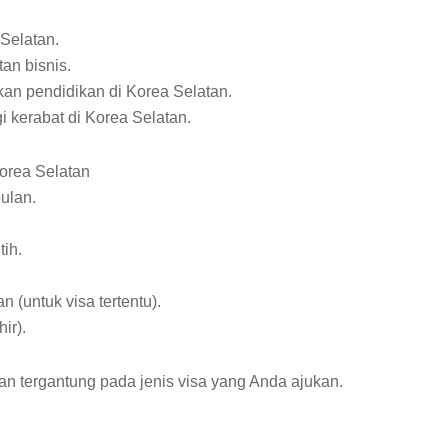
 Selatan.
tan bisnis.
tkan pendidikan di Korea Selatan.
 kerabat di Korea Selatan.
orea Selatan
ulan.
tih.
 (untuk visa tertentu).
ir).
 tergantung pada jenis visa yang Anda ajukan.