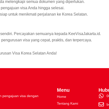
da melengkapi semua dokumen yang diperlukan.
pengajuan visa Anda hingga selesai.
a siap untuk menikmati perjalanan ke Korea Selatan.
n sendiri. Percayakan semuanya kepada KeeVisaJakarta.id.
engurusan visa yang cepat, praktis, dan terpercaya.
gurusan Visa Korea Selatan Anda!
Menu
Hub
 pengajuan visa dengan
0
Home
Tentang Kami
b