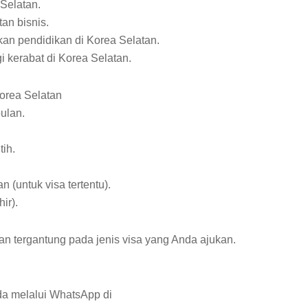
 Selatan.
tan bisnis.
tkan pendidikan di Korea Selatan.
 kerabat di Korea Selatan.
orea Selatan
ulan.
tih.
 (untuk visa tertentu).
ir).
 tergantung pada jenis visa yang Anda ajukan.
da melalui WhatsApp di