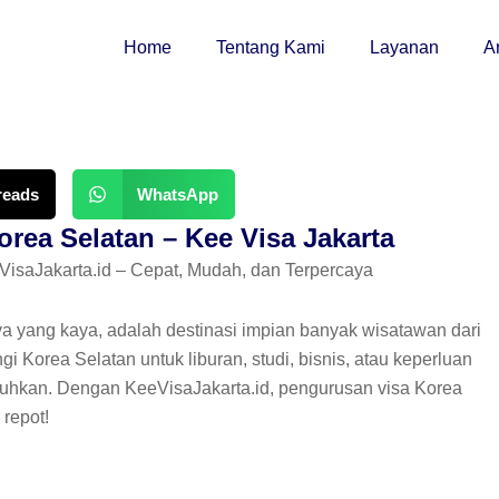
Home
Tentang Kami
Layanan
Ar
reads
WhatsApp
rea Selatan – Kee Visa Jakarta
isaJakarta.id – Cepat, Mudah, dan Terpercaya
a yang kaya, adalah destinasi impian banyak wisatawan dari
 Korea Selatan untuk liburan, studi, bisnis, atau keperluan
utuhkan. Dengan KeeVisaJakarta.id, pengurusan visa Korea
 repot!