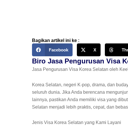
Skip
to
content
Bagikan artikel ini ke :
Facebook
X
Th
Biro Jasa Pengurusan Visa Ko
Jasa Pengurusan Visa Korea Selatan oleh KeeV
Korea Selatan, negeri K-pop, drama, dan buday
seluruh dunia. Jika Anda berencana mengunjungi
lainnya, pastikan Anda memiliki visa yang dib
Selatan menjadi lebih praktis, cepat, dan bebas
Jenis Visa Korea Selatan yang Kami Layani