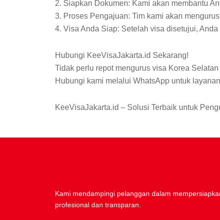
2. Siapkan Dokumen: Kami akan membantu An
3. Proses Pengajuan: Tim kami akan mengurus 
4. Visa Anda Siap: Setelah visa disetujui, And
Hubungi KeeVisaJakarta.id Sekarang!
Tidak perlu repot mengurus visa Korea Selata
Hubungi kami melalui WhatsApp untuk layanan p
KeeVisaJakarta.id – Solusi Terbaik untuk Pen
Kami mendampingi pelanggan dalam mempersiapkan
profesional dan transparan.