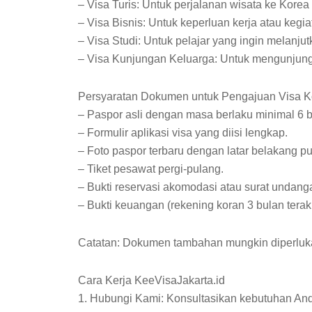
– Visa Turis: Untuk perjalanan wisata ke Korea
– Visa Bisnis: Untuk keperluan kerja atau kegia
– Visa Studi: Untuk pelajar yang ingin melanju
– Visa Kunjungan Keluarga: Untuk mengunjungi
Persyaratan Dokumen untuk Pengajuan Visa K
– Paspor asli dengan masa berlaku minimal 6 b
– Formulir aplikasi visa yang diisi lengkap.
– Foto paspor terbaru dengan latar belakang pu
– Tiket pesawat pergi-pulang.
– Bukti reservasi akomodasi atau surat undangan
– Bukti keuangan (rekening koran 3 bulan terakh
Catatan: Dokumen tambahan mungkin diperlukan
Cara Kerja KeeVisaJakarta.id
1. Hubungi Kami: Konsultasikan kebutuhan An