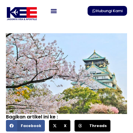
Skip
to
Hubungi Kami
content
Bagikan artikel ini ke :
Facebook
X
Threads