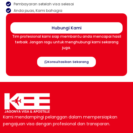
Pembayaran setelah visa selesai
Anda puas, Kami bahagia
Hubungi Kami
Tim profesional kami siap membantu anda mencapai hasil
terbaik. Jangan ragu untuk menghubungi kami sekarang
juga.
Konsultasikan Sekarang
Kami mendampingi pelanggan dalam mempersiapkan
pengajuan visa dengan profesional dan transparan.