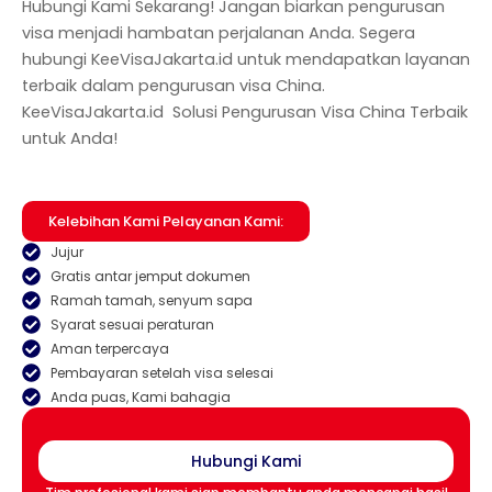
Hubungi Kami Sekarang! Jangan biarkan pengurusan
visa menjadi hambatan perjalanan Anda. Segera
hubungi KeeVisaJakarta.id untuk mendapatkan layanan
terbaik dalam pengurusan visa China.
KeeVisaJakarta.id Solusi Pengurusan Visa China Terbaik
untuk
Anda!
Kelebihan Kami Pelayanan Kami:
Jujur
Gratis antar jemput dokumen
Ramah tamah, senyum sapa
Syarat sesuai peraturan
Aman terpercaya
Pembayaran setelah visa selesai
Anda puas, Kami bahagia
Hubungi Kami