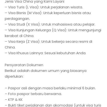
Jenis Visa China yang Kami Layani
– Visa Turis (L Visa): Untuk perjalanan wisata.
– Visa Bisnis (M Visa): Untuk keperluan bisnis atau
perdagangan.
– Visa Studi (X Visa): Untuk mahasiswa atau pelajar.
– Visa Kunjungan Keluarga (Q Visa): Untuk mengunjungi
kerabat di China.
– Visa Kerja (Z Visa): Untuk bekerja secara resmi di
China.
– Visa Khusus Lainnya: Sesuai kebutuhan Anda.
Persyaratan Dokumen
Berikut adalah dokumen umum yang biasanya
diperlukan:
– Paspor asli dengan masa berlaku minimal 6 bulan.
– Foto paspor terbaru berwarna.
– KTP & KK
– Bukti tiket perjalanan dan akomodasi (untuk visa turis