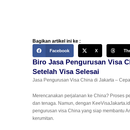
Skip
to
content
Bagikan artikel ini ke :
Facebook
X
Th
Biro Jasa Pengurusan Visa C
Setelah Visa Selesai
Jasa Pengurusan Visa China di Jakarta – Cepa
Merencanakan perjalanan ke China? Proses p
dan tenaga. Namun, dengan KeeVisaJakarta.id, 
pengurusan visa China yang siap membantu An
kerumitan.