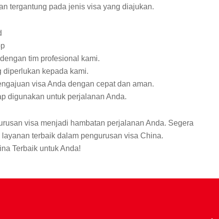
 tergantung pada jenis visa yang diajukan.
d
pp
dengan tim profesional kami.
 diperlukan kepada kami.
engajuan visa Anda dengan cepat dan aman.
ap digunakan untuk perjalanan Anda.
rusan visa menjadi hambatan perjalanan Anda. Segera
layanan terbaik dalam pengurusan visa China.
ina Terbaik untuk
Anda!