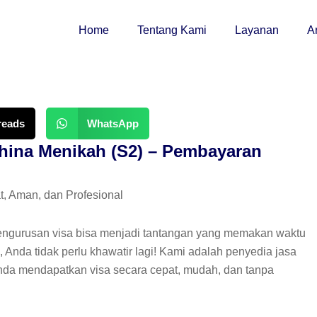
Home
Tentang Kami
Layanan
Ar
reads
WhatsApp
hina Menikah (S2) – Pembayaran
t, Aman, dan Profesional
engurusan visa bisa menjadi tantangan yang memakan waktu
Anda tidak perlu khawatir lagi! Kami adalah penyedia jasa
da mendapatkan visa secara cepat, mudah, dan tanpa