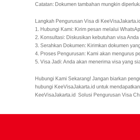
Catatan: Dokumen tambahan mungkin diperlukan
Langkah Pengurusan Visa di KeeVisaJakarta.i
1. Hubungi Kami: Kirim pesan melalui WhatsA
2. Konsultasi: Diskusikan kebutuhan visa Anda 
3. Serahkan Dokumen: Kirimkan dokumen yang
4. Proses Pengurusan: Kami akan mengurus p
5. Visa Jadi: Anda akan menerima visa yang si
Hubungi Kami Sekarang! Jangan biarkan pengu
hubungi KeeVisaJakarta.id untuk mendapatkan 
KeeVisaJakarta.id Solusi Pengurusan Visa Ch