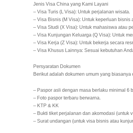
Jenis Visa China yang Kami Layani
– Visa Turis (L Visa): Untuk perjalanan wisata.
– Visa Bisnis (M Visa): Untuk keperluan bisnis
– Visa Studi (X Visa): Untuk mahasiswa atau pe
– Visa Kunjungan Keluarga (Q Visa): Untuk men
– Visa Kerja (Z Visa): Untuk bekerja secara res
– Visa Khusus Lainnya: Sesuai kebutuhan And
Persyaratan Dokumen
Berikut adalah dokumen umum yang biasanya d
– Paspor asli dengan masa berlaku minimal 6 b
– Foto paspor terbaru berwarna.
– KTP & KK
– Bukti tiket perjalanan dan akomodasi (untuk vi
– Surat undangan (untuk visa bisnis atau kunju