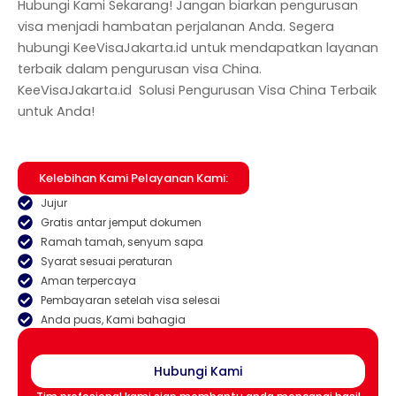
Hubungi Kami Sekarang! Jangan biarkan pengurusan
visa menjadi hambatan perjalanan Anda. Segera
hubungi KeeVisaJakarta.id untuk mendapatkan layanan
terbaik dalam pengurusan visa China.
KeeVisaJakarta.id Solusi Pengurusan Visa China Terbaik
untuk
Anda!
Kelebihan Kami Pelayanan Kami:
Jujur
Gratis antar jemput dokumen
Ramah tamah, senyum sapa
Syarat sesuai peraturan
Aman terpercaya
Pembayaran setelah visa selesai
Anda puas, Kami bahagia
Hubungi Kami