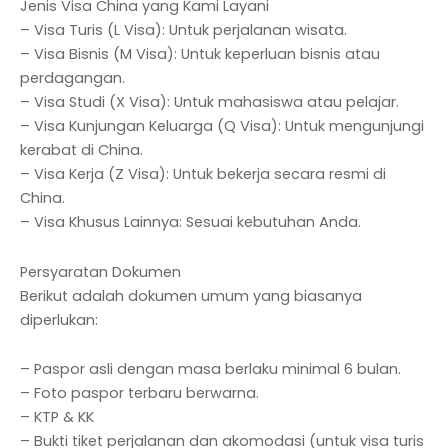
Jenis Visa China yang Kami Layani
– Visa Turis (L Visa): Untuk perjalanan wisata.
– Visa Bisnis (M Visa): Untuk keperluan bisnis atau
perdagangan.
– Visa Studi (X Visa): Untuk mahasiswa atau pelajar.
– Visa Kunjungan Keluarga (Q Visa): Untuk mengunjungi
kerabat di China.
– Visa Kerja (Z Visa): Untuk bekerja secara resmi di
China.
– Visa Khusus Lainnya: Sesuai kebutuhan Anda.
Persyaratan Dokumen
Berikut adalah dokumen umum yang biasanya
diperlukan:
– Paspor asli dengan masa berlaku minimal 6 bulan.
– Foto paspor terbaru berwarna.
– KTP & KK
– Bukti tiket perjalanan dan akomodasi (untuk visa turis