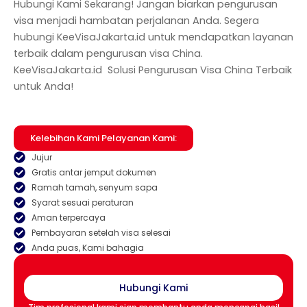
Hubungi Kami Sekarang! Jangan biarkan pengurusan
visa menjadi hambatan perjalanan Anda. Segera
hubungi KeeVisaJakarta.id untuk mendapatkan layanan
terbaik dalam pengurusan visa China.
KeeVisaJakarta.id Solusi Pengurusan Visa China Terbaik
untuk
Anda!
Kelebihan Kami Pelayanan Kami:
Jujur
Gratis antar jemput dokumen
Ramah tamah, senyum sapa
Syarat sesuai peraturan
Aman terpercaya
Pembayaran setelah visa selesai
Anda puas, Kami bahagia
Hubungi Kami