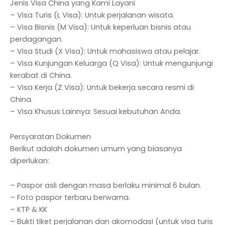
Jenis Visa China yang Kami Layani
– Visa Turis (L Visa): Untuk perjalanan wisata.
– Visa Bisnis (M Visa): Untuk keperluan bisnis atau
perdagangan.
– Visa Studi (X Visa): Untuk mahasiswa atau pelajar.
– Visa Kunjungan Keluarga (Q Visa): Untuk mengunjungi
kerabat di China.
– Visa Kerja (Z Visa): Untuk bekerja secara resmi di
China.
– Visa Khusus Lainnya: Sesuai kebutuhan Anda.
Persyaratan Dokumen
Berikut adalah dokumen umum yang biasanya
diperlukan:
– Paspor asli dengan masa berlaku minimal 6 bulan.
– Foto paspor terbaru berwarna.
– KTP & KK
– Bukti tiket perjalanan dan akomodasi (untuk visa turis