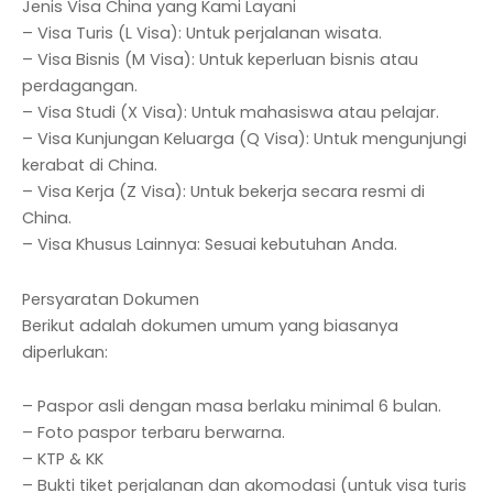
Jenis Visa China yang Kami Layani
– Visa Turis (L Visa): Untuk perjalanan wisata.
– Visa Bisnis (M Visa): Untuk keperluan bisnis atau
perdagangan.
– Visa Studi (X Visa): Untuk mahasiswa atau pelajar.
– Visa Kunjungan Keluarga (Q Visa): Untuk mengunjungi
kerabat di China.
– Visa Kerja (Z Visa): Untuk bekerja secara resmi di
China.
– Visa Khusus Lainnya: Sesuai kebutuhan Anda.
Persyaratan Dokumen
Berikut adalah dokumen umum yang biasanya
diperlukan:
– Paspor asli dengan masa berlaku minimal 6 bulan.
– Foto paspor terbaru berwarna.
– KTP & KK
– Bukti tiket perjalanan dan akomodasi (untuk visa turis