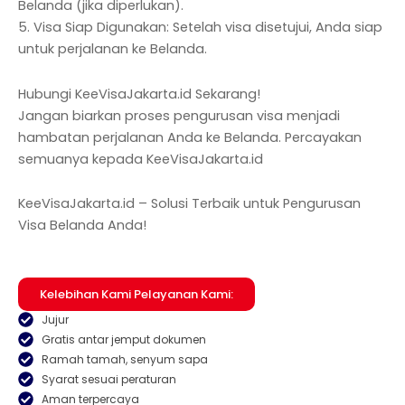
Belanda (jika diperlukan).
5. Visa Siap Digunakan: Setelah visa disetujui, Anda siap
untuk perjalanan ke Belanda.
Hubungi KeeVisaJakarta.id Sekarang!
Jangan biarkan proses pengurusan visa menjadi
hambatan perjalanan Anda ke Belanda. Percayakan
semuanya kepada KeeVisaJakarta.id
KeeVisaJakarta.id – Solusi Terbaik untuk Pengurusan
Visa Belanda Anda!
Kelebihan Kami Pelayanan Kami:
Jujur
Gratis antar jemput dokumen
Ramah tamah, senyum sapa
Syarat sesuai peraturan
Aman terpercaya