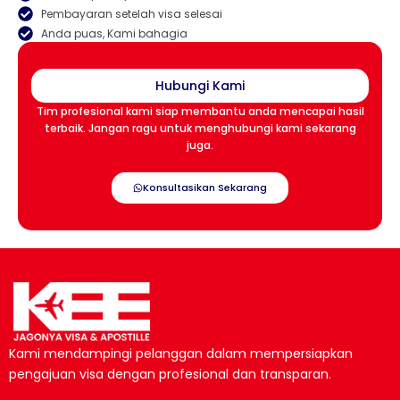
Pembayaran setelah visa selesai
Anda puas, Kami bahagia
Hubungi Kami
Tim profesional kami siap membantu anda mencapai hasil
terbaik. Jangan ragu untuk menghubungi kami sekarang
juga.
Konsultasikan Sekarang
Kami mendampingi pelanggan dalam mempersiapkan
pengajuan visa dengan profesional dan transparan.