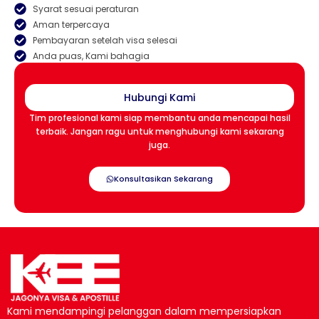
Syarat sesuai peraturan
Aman terpercaya
Pembayaran setelah visa selesai
Anda puas, Kami bahagia
Hubungi Kami
Tim profesional kami siap membantu anda mencapai hasil
terbaik. Jangan ragu untuk menghubungi kami sekarang
juga.
Konsultasikan Sekarang
Kami mendampingi pelanggan dalam mempersiapkan