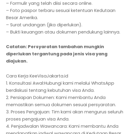
– Formulir yang telah diisi secara online.
– Foto paspor terbaru sesuai ketentuan Kedutaan
Besar Amerika.
– Surat undangan (jika diperlukan).
– Bukti keuangan atau dokumen pendukung lainnya.
Catatan: Persyaratan tambahan mungkin
diperlukan tergantung pada jenis visa yang
diajukan.
Cara Kerja KeeVisaJakarta.id
1. Konsultasi Awal:Hubungi kami melalui WhatsApp
berdiskusi tentang kebutuhan visa Anda.
2. Persiapan Dokumen: Kami membantu Anda
memastikan semua dokumen sesuai persyaratan.
3. Proses Pengajuan: Tim kami akan mengurus seluruh
proses pengajuan visa Anda.
4. Penjadwalan Wawancara: Kami membantu Anda
mendapatkan jadwal wawancara di Kedutaan Besar