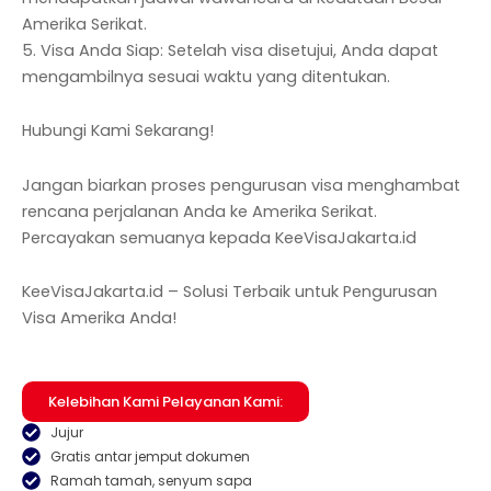
Amerika Serikat.
5. Visa Anda Siap: Setelah visa disetujui, Anda dapat
mengambilnya sesuai waktu yang ditentukan.
Hubungi Kami Sekarang!
Jangan biarkan proses pengurusan visa menghambat
rencana perjalanan Anda ke Amerika Serikat.
Percayakan semuanya kepada KeeVisaJakarta.id
KeeVisaJakarta.id – Solusi Terbaik untuk Pengurusan
Visa Amerika Anda!
Kelebihan Kami Pelayanan Kami:
Jujur
Gratis antar jemput dokumen
Ramah tamah, senyum sapa