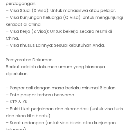
perdagangan.
– Visa Studi (X Visa): Untuk mahasiswa atau pelajar.
– Visa Kunjungan Keluarga (Q Visa): Untuk mengunjungi
kerabat di China.
– Visa Kerja (Z Visa): Untuk bekerja secara resmi di
China.
– Visa Khusus Lainnya: Sesuai kebutuhan Anda.
Persyaratan Dokumen
Berikut adalah dokumen umum yang biasanya
diperlukan:
– Paspor asli dengan masa berlaku minimal 6 bulan.
– Foto paspor terbaru berwarna.
– KTP & KK
– Bukti tiket perjalanan dan akomodasi (untuk visa turis
dan akan kita bantu).
– Surat undangan (untuk visa bisnis atau kunjungan
keluarga).