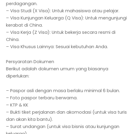
perdagangan.
– Visa Studi (X Visa): Untuk mahasiswa atau pelajar.
– Visa Kunjungan Keluarga (Q Visa): Untuk mengunjungi
kerabat di China.
– Visa Kerja (Z Visa): Untuk bekerja secara resmi di
China.
– Visa Khusus Lainnya: Sesuai kebutuhan Anda.
Persyaratan Dokumen
Berikut adalah dokumen umum yang biasanya
diperlukan:
– Paspor asli dengan masa berlaku minimal 6 bulan.
– Foto paspor terbaru berwarna.
– KTP & KK
– Bukti tiket perjalanan dan akomodasi (untuk visa turis
dan akan kita bantu).
– Surat undangan (untuk visa bisnis atau kunjungan
keluarga).